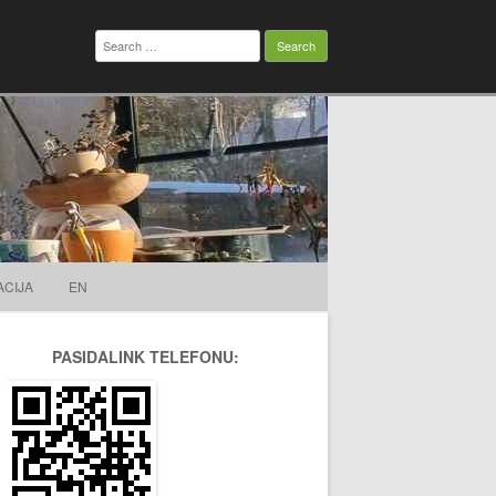
Search
for:
ACIJA
EN
PASIDALINK TELEFONU: