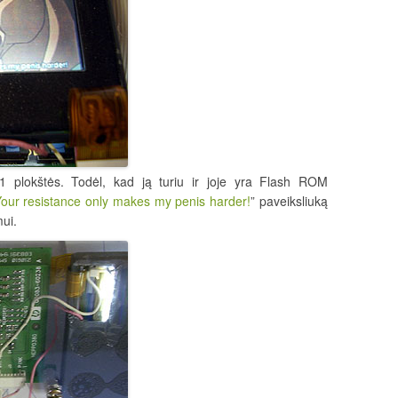
 plokštės. Todėl, kad ją turiu ir joje yra Flash ROM
our resistance only makes my penis harder!
” paveiksliuką
ui.