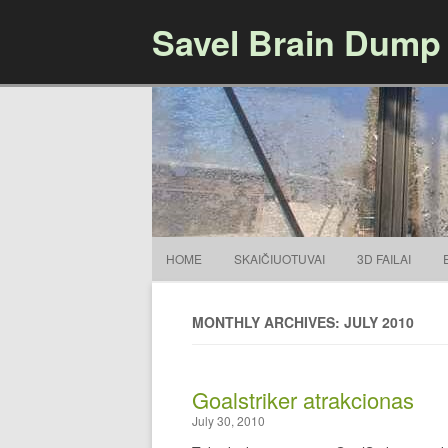
Savel Brain Dump
HOME
SKAIČIUOTUVAI
3D FAILAI
MONTHLY ARCHIVES: JULY 2010
Goalstriker atrakcionas
July 30, 2010