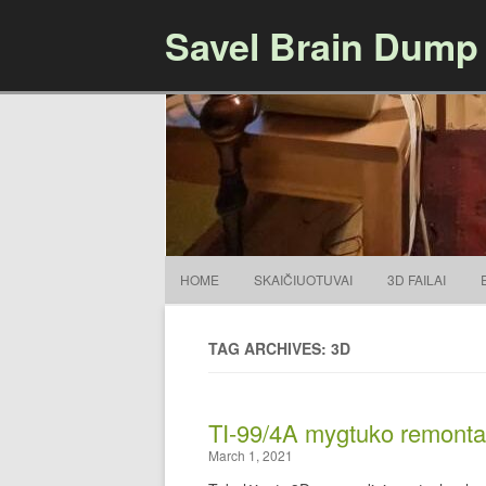
Savel Brain Dump
HOME
SKAIČIUOTUVAI
3D FAILAI
TAG ARCHIVES: 3D
TI-99/4A mygtuko remontas
March 1, 2021