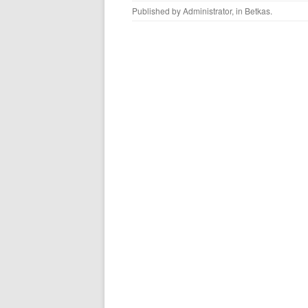
Published by
Administrator
, in
Betkas
.