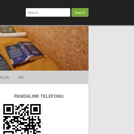
Search
for:
ACIJA
EN
PASIDALINK TELEFONU: