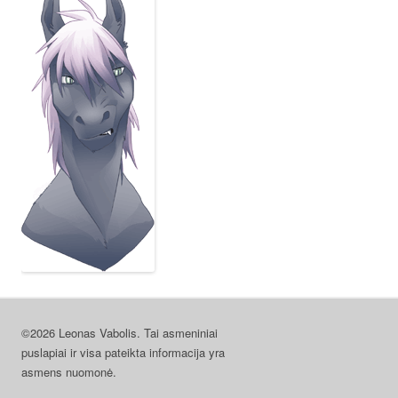
©2026 Leonas Vabolis. Tai asmeniniai
puslapiai ir visa pateikta informacija yra
asmens nuomonė.