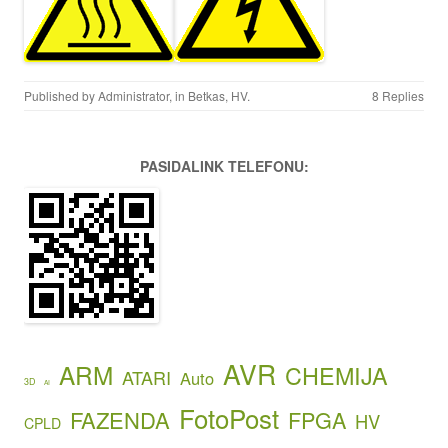
Published by
Administrator
, in
Betkas
,
HV
.
8 Replies
PASIDALINK TELEFONU:
AVR
ARM
CHEMIJA
ATARI
Auto
3D
AI
FotoPost
FAZENDA
FPGA
HV
CPLD