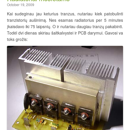
October 19, 2009
Kai sudeginau jau keturius tranzus, nutariau kiek patobulinti
tranzistorių aušinimą. Nes esamas radiatorius per 5 minutes
įkaisdavo iki 75 laipsnių. O ir nutariau daugiau tranzų pakabinti.
Todėl dvi dienas skiriau šaltkalvystei ir PCB darymui. Gavosi va
toks grožis: