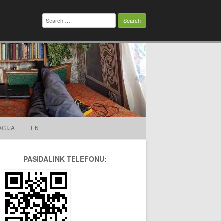
Search
for:
ACIJA
EN
PASIDALINK TELEFONU: