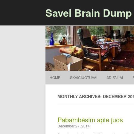
Savel Brain Dump
HOME
SKAIČIUOTUVAI
3D FAILAI
MONTHLY ARCHIVES: DECEMBER 20
Pabambėsim apie juos
December 27, 2014