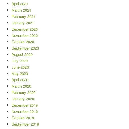
April 2021
March 2021
February 2021
January 2021
December 2020
November 2020
October 2020
September 2020
August 2020
July 2020
June 2020
May 2020
April 2020
March 2020
February 2020
January 2020
December 2019
November 2019
October 2019
September 2019