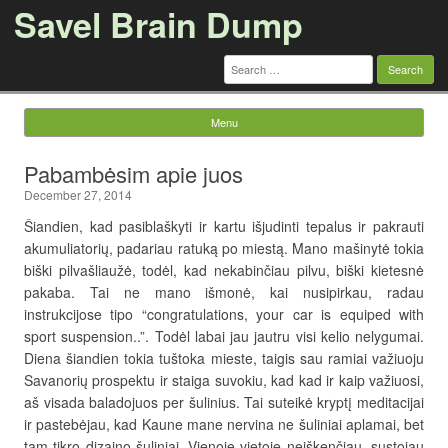
Savel Brain Dump
Search
for:
Menu
Skip to content
Pabambėsim apie juos
December 27, 2014
Šiandien, kad pasiblaškyti ir kartu išjudinti tepalus ir pakrauti
akumuliatorių, padariau ratuką po miestą. Mano mašinytė tokia
biški pilvašliaužė, todėl, kad nekabinčiau pilvu, biški kietesnė
pakaba. Tai ne mano išmonė, kai nusipirkau, radau
instrukcijose tipo “congratulations, your car is equiped with
sport suspension..”. Todėl labai jau jautru visi kelio nelygumai.
Diena šiandien tokia tuštoka mieste, taigis sau ramiai važiuoju
Savanorių prospektu ir staiga suvokiu, kad kad ir kaip važiuosi,
aš visada baladojuos per šulinius. Tai suteikė kryptį meditacijai
ir pastebėjau, kad Kaune mane nervina ne šuliniai aplamai, bet
tam tikro dizaino šuliniai. Vienoje vietoje neiškenčiau, sustojau