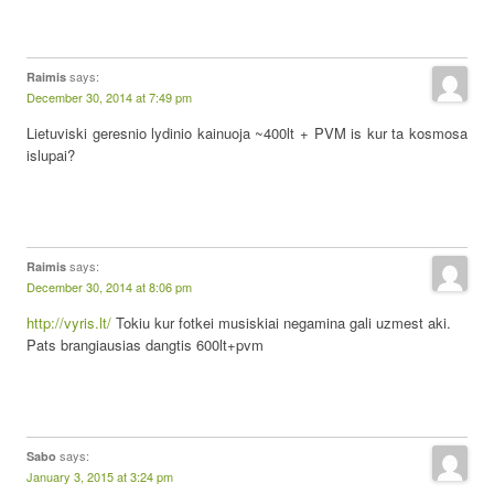
says:
Raimis
December 30, 2014 at 7:49 pm
Lietuviski geresnio lydinio kainuoja ~400lt + PVM is kur ta kosmosa
islupai?
says:
Raimis
December 30, 2014 at 8:06 pm
http://vyris.lt/
Tokiu kur fotkei musiskiai negamina gali uzmest aki.
Pats brangiausias dangtis 600lt+pvm
says:
Sabo
January 3, 2015 at 3:24 pm