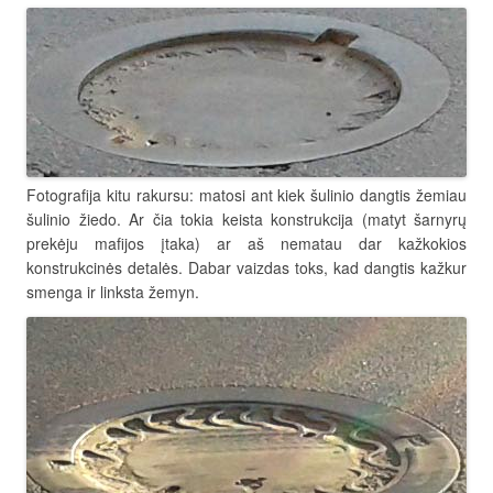
Fotografija kitu rakursu: matosi ant kiek šulinio dangtis žemiau
šulinio žiedo. Ar čia tokia keista konstrukcija (matyt šarnyrų
prekėju mafijos įtaka) ar aš nematau dar kažkokios
konstrukcinės detalės. Dabar vaizdas toks, kad dangtis kažkur
smenga ir linksta žemyn.