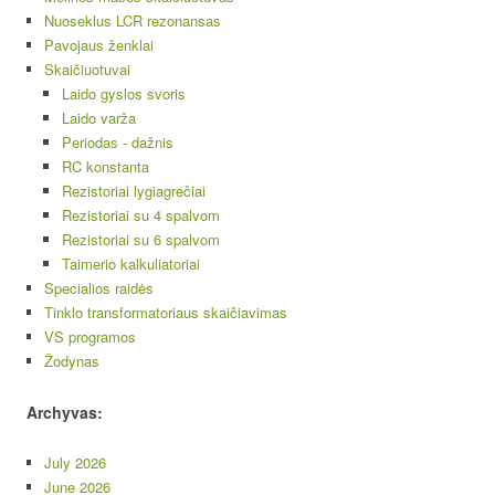
Nuoseklus LCR rezonansas
Pavojaus ženklai
Skaičiuotuvai
Laido gyslos svoris
Laido varža
Periodas - dažnis
RC konstanta
Rezistoriai lygiagrečiai
Rezistoriai su 4 spalvom
Rezistoriai su 6 spalvom
Taimerio kalkuliatoriai
Specialios raidės
Tinklo transformatoriaus skaičiavimas
VS programos
Žodynas
Archyvas:
July 2026
June 2026