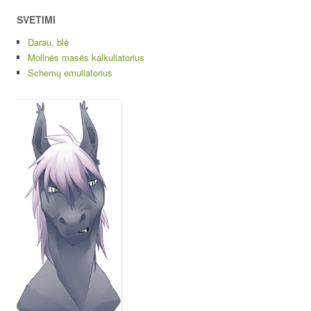
SVETIMI
Darau, blė
Molinės masės kalkuliatorius
Schemų emuliatorius