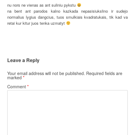
nu nors ne vienas as ant suliniu pykstu
na bent ant parodos kalno kazkada nepasisiukslino ir sudejo
normalius lygius dangcius, tuos smulkiais kvadratukais, tik kad va
retai kur kitur juos tenka uzmatyt
Leave a Reply
Your email address will not be published.
Required fields are
marked
*
Comment
*