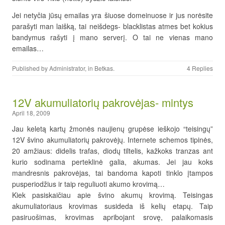
Jei netyčia jūsų emailas yra šiuose domeinuose ir jus norėsite
parašyti man laišką, tai neišdegs- blacklistas atmes bet kokius
bandymus rašyti į mano serverį. O tai ne vienas mano
emailas…
Published by
Administrator
, in
Betkas
.
4 Replies
12V akumuliatorių pakrovėjas- mintys
April 18, 2009
Jau keletą kartų žmonės naujienų grupėse ieškojo “teisingų”
12V švino akumuliatorių pakrovėjų. Internete schemos tipinės,
20 amžiaus: didelis trafas, diodų tiltelis, kažkoks tranzas ant
kurio sodinama perteklinė galia, akumas. Jei jau koks
mandresnis pakrovėjas, tai bandoma kapoti tinklo įtampos
pusperiodžius ir taip reguliuoti akumo krovimą…
Kiek pasiskaičiau apie švino akumų krovimą. Teisingas
akumuliatoriaus krovimas susideda iš kelių etapų. Taip
pasiruošimas, krovimas apribojant srovę, palaikomasis