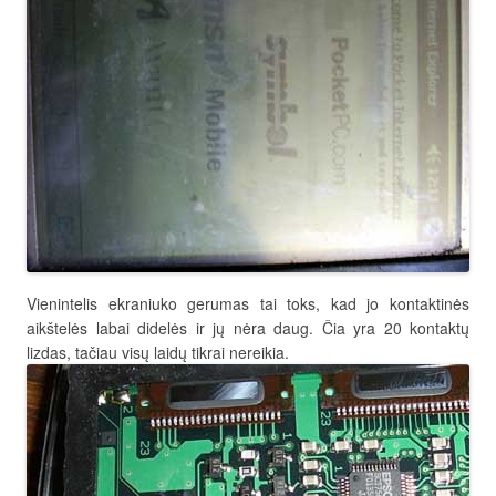
Vienintelis ekraniuko gerumas tai toks, kad jo kontaktinės
aikštelės labai didelės ir jų nėra daug. Čia yra 20 kontaktų
lizdas, tačiau visų laidų tikrai nereikia.