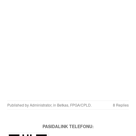
Published by
Administrator
, in
Betkas
,
FPGA/CPLD
.
8 Replies
PASIDALINK TELEFONU: