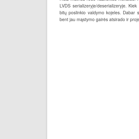
LVDS serializeryje/deserializeryje. Ki
bitų poslinkio valdymo kojeles. Dabar 
bent jau mąstymo gairės atsirado ir proje