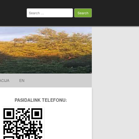
Search
for:
ACIJA
EN
PASIDALINK TELEFONU: