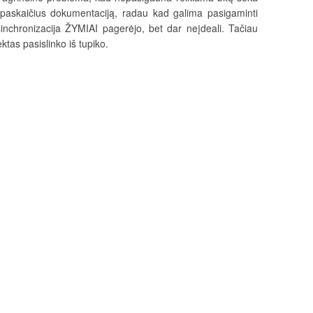
ek paskaičius dokumentaciją, radau kad galima pasigaminti
sinchronizacija ŽYMIAI pagerėjo, bet dar neįdeali. Tačiau
ktas pasislinko iš tupiko.