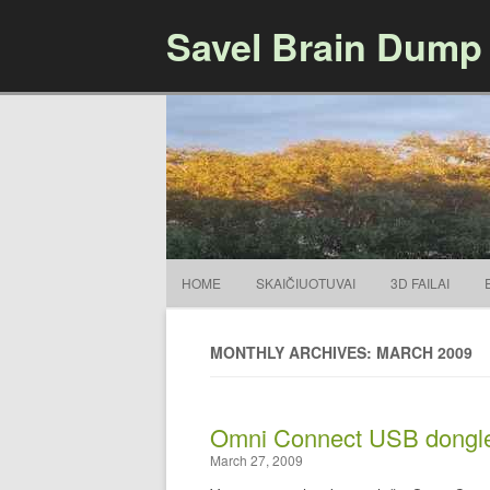
Savel Brain Dump
HOME
SKAIČIUOTUVAI
3D FAILAI
MONTHLY ARCHIVES: MARCH 2009
Omni Connect USB dongl
March 27, 2009