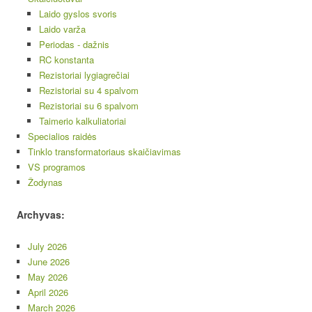
Laido gyslos svoris
Laido varža
Periodas - dažnis
RC konstanta
Rezistoriai lygiagrečiai
Rezistoriai su 4 spalvom
Rezistoriai su 6 spalvom
Taimerio kalkuliatoriai
Specialios raidės
Tinklo transformatoriaus skaičiavimas
VS programos
Žodynas
Archyvas:
July 2026
June 2026
May 2026
April 2026
March 2026