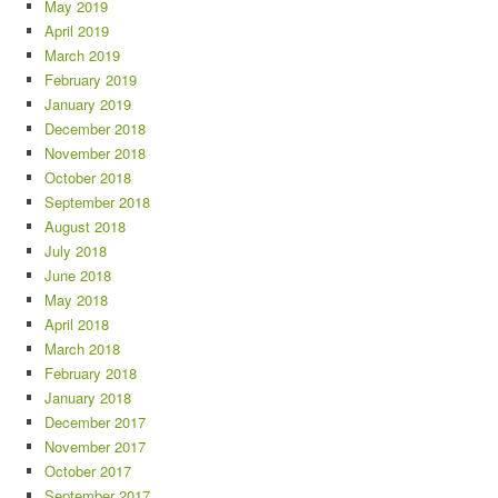
May 2019
April 2019
March 2019
February 2019
January 2019
December 2018
November 2018
October 2018
September 2018
August 2018
July 2018
June 2018
May 2018
April 2018
March 2018
February 2018
January 2018
December 2017
November 2017
October 2017
September 2017