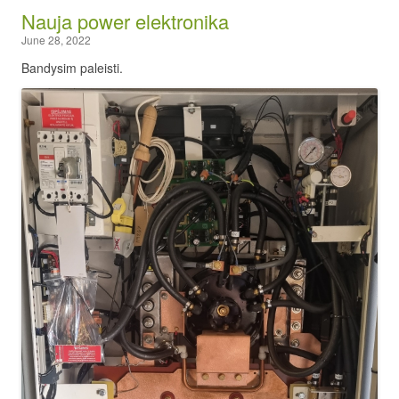
Nauja power elektronika
June 28, 2022
Bandysim paleisti.