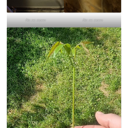
čia ne mano
čia ne mano