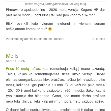
Testas darytas perbėgant ištrižai per visą butą.
Firmaware apsiupdeitino į 2026 metų versija. Kogero HP dar
palaiko šį modelį, nežiūrint į tai, kad jam kogero 10+ metų.
Biški overkill kaip vienam telefonui ir vienam senam
nešiojamam kompiuteriui?
Published by
admin
, in
Asmeniniai
,
Betkas
.
4 Replies
Molis
April 14, 2026
Prieš 10 metų rašiau
, kad remontuoja kelią į mano fazendą.
Taigis, kelias vėl remontuojamas, tiesa, kitoje vietoje. Dabar
eismas suorganizuotas kiek prasčiau, tačiau jei nevažiuoti piko
metu, kelionės ilgis pailgėja 10 min. O jei važiuoti piko metu-
+20, +30 ir anot kai kurių važiuotojų, +60 minučių. Sako, kad iš
ryto situacija dar blogesnė. Gerai, kad mano darbo grafikas
nėra toks tikslus. Teks kaip minimum porą metų važiuoti aplink.
O dabar kelios nuotraukytės. Jau pradėjo kasti ir dabar galime