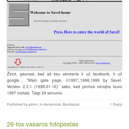
Žinot, gaunasi, kad aš esu senesnis ir už facebook, ir už
google… “Main gate page. ©1997;,1998,1999 by Savel.
Version 2.2.1 (1999.01.16)” sako, kad pirmos versijos buvo
1997 metais. Taigi 29 senumo.
Published by
admin
, in
Asmeniniai
,
Bambesiai
.
1 Reply
26-tos vasaros fotopostas