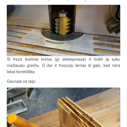
Ši freza švelniai kreiva (gi aliekspresas) ir todėl ją suku
mažiausiu greičiu. O dar ir frezuoju lentas iš galo, kad nėra
labai korektiška.
Gaunasi va taip: