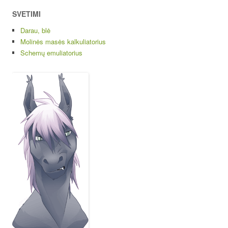
SVETIMI
Darau, blė
Molinės masės kalkuliatorius
Schemų emuliatorius