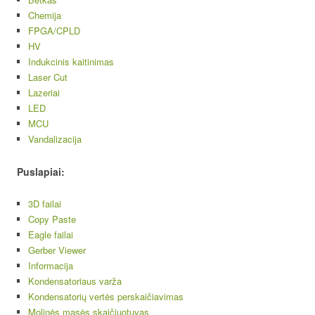
Chemija
FPGA/CPLD
HV
Indukcinis kaitinimas
Laser Cut
Lazeriai
LED
MCU
Vandalizacija
Puslapiai:
3D failai
Copy Paste
Eagle failai
Gerber Viewer
Informacija
Kondensatoriaus varža
Kondensatorių vertės perskaičiavimas
Molinės masės skaičiuotuvas