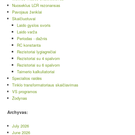
Nuoseklus LCR rezonansas
Pavojaus ženklai
Skaičiuotuvai
Laido gyslos svoris
Laido varža
Periodas - dažnis
RC konstanta
Rezistoriai lygiagrečiai
Rezistoriai su 4 spalvom
Rezistoriai su 6 spalvom
Taimerio kalkuliatoriai
Specialios raidės
Tinklo transformatoriaus skaičiavimas
VS programos
Žodynas
Archyvas:
July 2026
June 2026