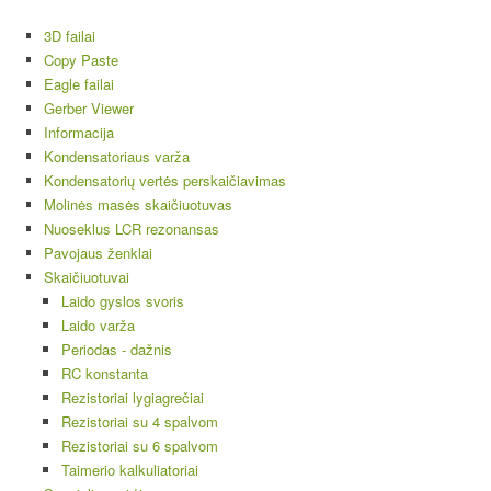
3D failai
Copy Paste
Eagle failai
Gerber Viewer
Informacija
Kondensatoriaus varža
Kondensatorių vertės perskaičiavimas
Molinės masės skaičiuotuvas
Nuoseklus LCR rezonansas
Pavojaus ženklai
Skaičiuotuvai
Laido gyslos svoris
Laido varža
Periodas - dažnis
RC konstanta
Rezistoriai lygiagrečiai
Rezistoriai su 4 spalvom
Rezistoriai su 6 spalvom
Taimerio kalkuliatoriai