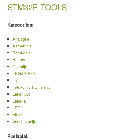
STM32F
TOOLS
Kategorijos:
Analogue
Asmeniniai
Bambesiai
Betkas
Chemija
FPGA/CPLD
HV
Indukcinis kaitinimas
Laser Cut
Lazeriai
LED
MCU
Vandalizacija
Puslapiai: