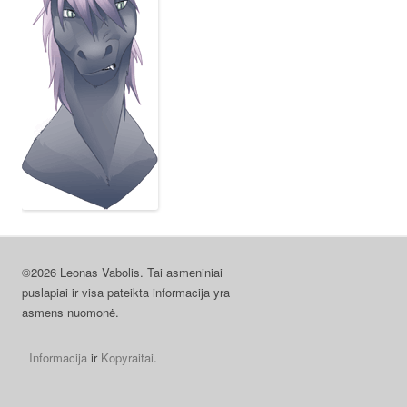
©2026 Leonas Vabolis. Tai asmeniniai
puslapiai ir visa pateikta informacija yra
asmens nuomonė.
Informacija
ir
Kopyraitai
.