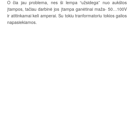
O čia jau problema, nes ši lempa “užsidega” nuo aukštos
įtampos, tačiau darbinė jos įtampa ganėtinai maža- 50…100V
ir atitinkamai keli amperai. Su tokiu tranformatoriu tokios galios
napasiekiamos.