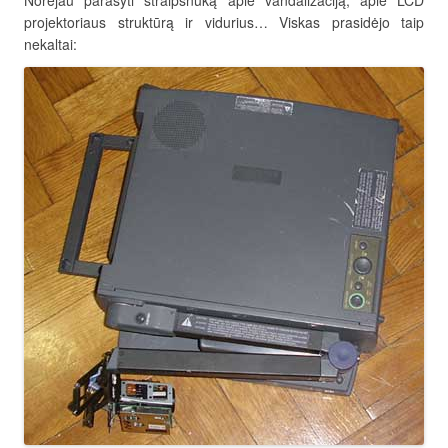
projektoriaus struktūrą ir vidurius… Viskas prasidėjo taip
nekaltai: