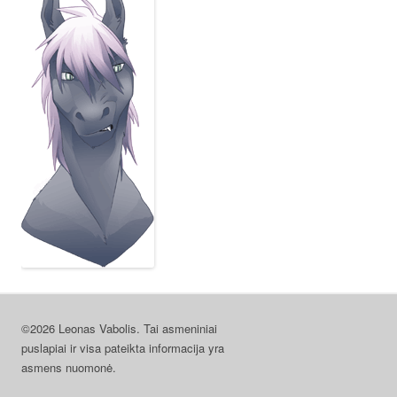
©2026 Leonas Vabolis. Tai asmeniniai
puslapiai ir visa pateikta informacija yra
asmens nuomonė.