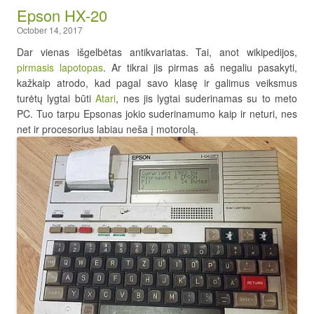
Epson HX-20
October 14, 2017
Dar vienas išgelbėtas antikvariatas. Tai, anot wikipedijos,
pirmasis lapotopas
. Ar tikrai jis pirmas aš negaliu pasakyti,
kažkaip atrodo, kad pagal savo klasę ir galimus veiksmus
turėtų lygtai būti
Atari
, nes jis lygtai suderinamas su to meto
PC. Tuo tarpu Epsonas jokio suderinamumo kaip ir neturi, nes
net ir procesorius labiau neša į motorolą.