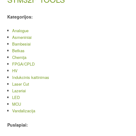
Kategorijos:
Analogue
Asmeniniai
Bambesiai
Betkas
Chemija
FPGA/CPLD
HV
Indukcinis kaitinimas
Laser Cut
Lazeriai
LED
MCU
Vandalizacija
Puslapiai: