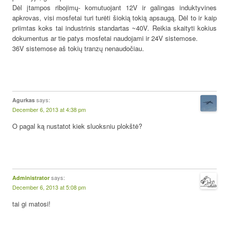
Dėl įtampos ribojimų- komutuojant 12V ir galingas induktyvines
apkrovas, visi mosfetai turi turėti šiokią tokią apsaugą. Dėl to ir kaip
priimtas koks tai industrinis standartas ~40V. Reikia skaityti kokius
dokumentus ar tie patys mosfetai naudojami ir 24V sistemose.
36V sistemose aš tokių tranzų nenaudočiau.
says:
Agurkas
December 6, 2013 at 4:38 pm
O pagal ką nustatot kiek sluoksniu plokštė?
says:
Administrator
December 6, 2013 at 5:08 pm
tai gi matosi!