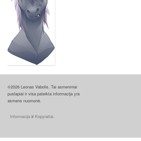
©2026 Leonas Vabolis. Tai asmeniniai
puslapiai ir visa pateikta informacija yra
asmens nuomonė.
Informacija
ir
Kopyraitai
.