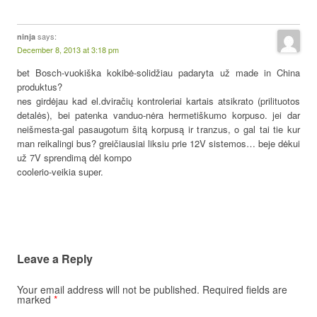
says:
ninja
December 8, 2013 at 3:18 pm
bet Bosch-vuokiška kokibė-solidžiau padaryta už made in China
produktus?
nes girdėjau kad el.dviračių kontroleriai kartais atsikrato (prilituotos
detalės), bei patenka vanduo-nėra hermetiškumo korpuso. jei dar
neišmesta-gal pasaugotum šitą korpusą ir tranzus, o gal tai tie kur
man reikalingi bus? greičiausiai liksiu prie 12V sistemos… beje dėkui
už 7V sprendimą dėl kompo
coolerio-veikia super.
Leave a Reply
Your email address will not be published.
Required fields are
marked
*