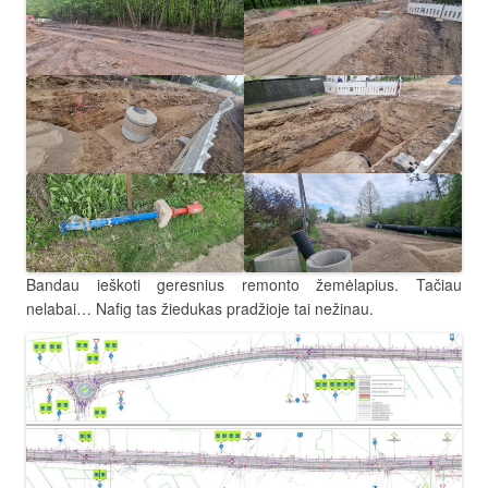
Bandau ieškoti geresnius remonto žemėlapius. Tačiau
nelabai… Nafig tas žiedukas pradžioje tai nežinau.