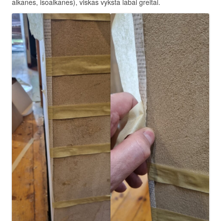
alkanes, isoalkanes), viskas vyksta labai greitai.