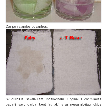
Dar po valandos-pusantros.
Skudurėlius išskalaujam, išdžiovinam. Originalus chemikalas
padarė savo darbą- bent jau akims aš nepastebėjau jokios