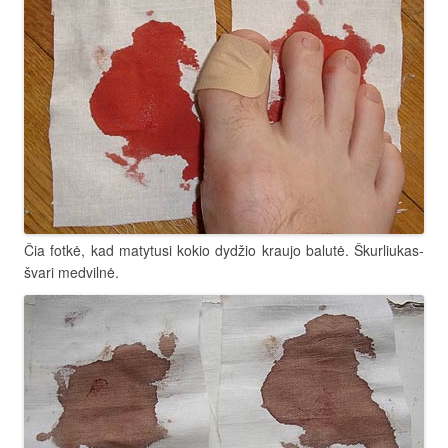
Čia fotkė, kad matytusi kokio dydžio kraujo balutė. Škurliukas-
švari medvilnė.