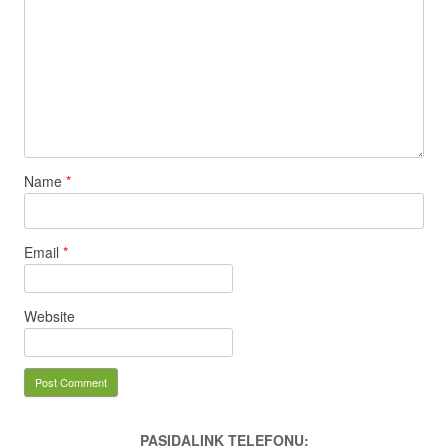
Name
*
Email
*
Website
PASIDALINK TELEFONU: