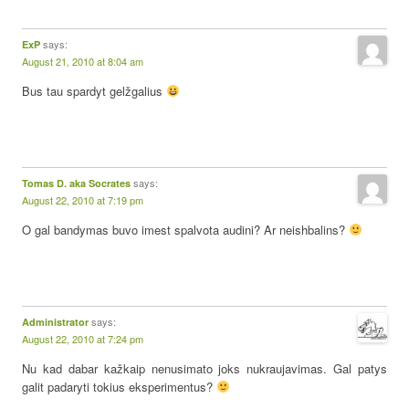
says:
ExP
August 21, 2010 at 8:04 am
Bus tau spardyt gelžgalius
says:
Tomas D. aka Socrates
August 22, 2010 at 7:19 pm
O gal bandymas buvo imest spalvota audini? Ar neishbalins?
says:
Administrator
August 22, 2010 at 7:24 pm
Nu kad dabar kažkaip nenusimato joks nukraujavimas. Gal patys
galit padaryti tokius eksperimentus?