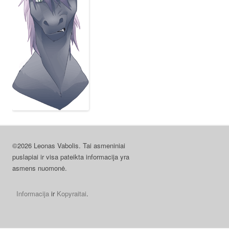
©2026 Leonas Vabolis. Tai asmeniniai
puslapiai ir visa pateikta informacija yra
asmens nuomonė.
Informacija
ir
Kopyraitai
.