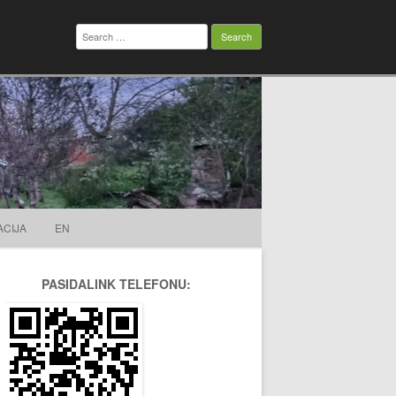
Search
for:
ACIJA
EN
PASIDALINK TELEFONU: