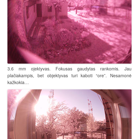
3.6 mm ojektyvas. Fokusas gaudytas rankomis. Jau
plačiakampis, bet objektyvas turi kaboti “ore”. Nesamonė
kažkokia…