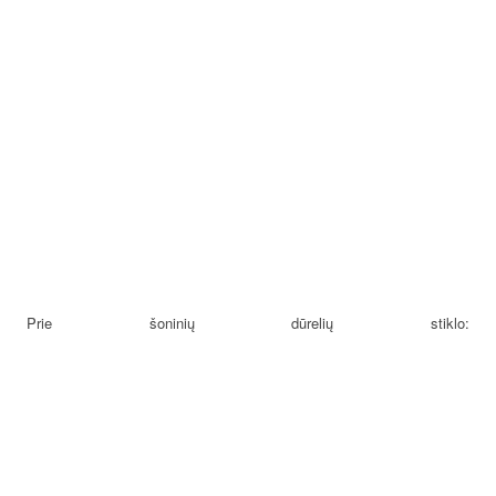
Prie šoninių dūrelių stiklo: