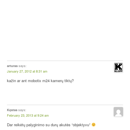
says:
arturas
January 27, 2012 at 8:31 am
kažin ar ant mobotix m24 kamerų tiktų?
says:
Kęstas
February 23, 2013 at 9:24 am
Dar reikėtų palyginimo su durų akutės “objektyvu”