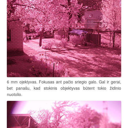
6 mm ojektyvas. Fokusas ant pačio sriegio galo. Gal ir gerai,
bet panašu, kad stokinis objektyvas būtent tokio židinio
nuotolio.