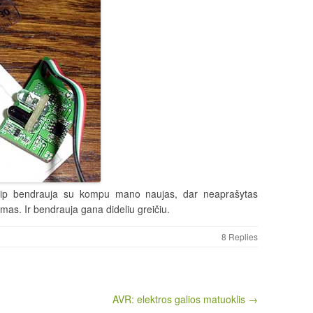
aip bendrauja su kompu mano naujas, dar neaprašytas
mas. Ir bendrauja gana dideliu greičiu.
8 Replies
AVR: elektros galios matuoklis →