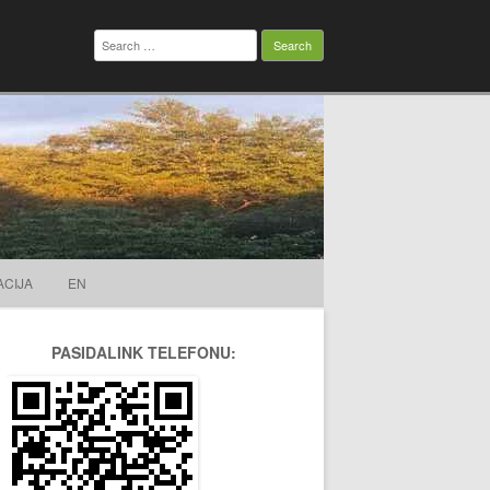
Search
for:
ACIJA
EN
PASIDALINK TELEFONU: