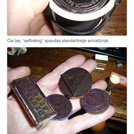
Čia tas, “selfinking” spaudas standartinėje armatūroje.