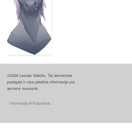
©2026 Leonas Vabolis. Tai asmeniniai
puslapiai ir visa pateikta informacija yra
asmens nuomonė.
Informacija
ir
Kopyraitai
.