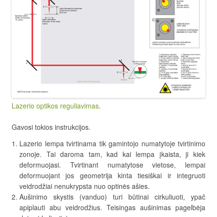
Lazerio optikos reguliavimas
.
Gavosi tokios instrukcijos.
Lazerio lempa tvirtinama tik gamintojo numatytoje tvirtinimo
zonoje. Tai daroma tam, kad kai lempa įkaista, ji kiek
deformuojasi. Tvirtinant numatytose vietose, lempai
deformuojant jos geometrija kinta tiesiškai ir integruoti
veidrodžiai nenukrypsta nuo optinės ašies.
Aušinimo skystis (vanduo) turi būtinai cirkuliuoti, ypač
apiplauti abu veidrodžius. Teisingas aušinimas pagelbėja