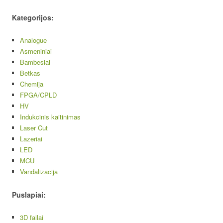
Kategorijos:
Analogue
Asmeniniai
Bambesiai
Betkas
Chemija
FPGA/CPLD
HV
Indukcinis kaitinimas
Laser Cut
Lazeriai
LED
MCU
Vandalizacija
Puslapiai:
3D failai