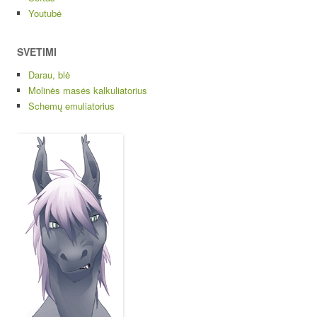
Youtubė
SVETIMI
Darau, blė
Molinės masės kalkuliatorius
Schemų emuliatorius