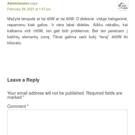
says:
Administrator
February 28, 2021 at 1:47 pm
Mažytė lemputė ar tai 40W ar tai 60W. O didesnė- viduje halogeninė,
nepamenu kiek galios. Ir nėra labai didelės. Aišku nekalbu, kai
kalbama virš 100W, ten gali būti problemos. Bet ten pereinam į
kaitinių elementų zoną. Tikrai galima rasti kokį “teną” 400W iki
kilovato.
Leave a Reply
Your email address will not be published.
Required fields are
marked
*
Comment
*