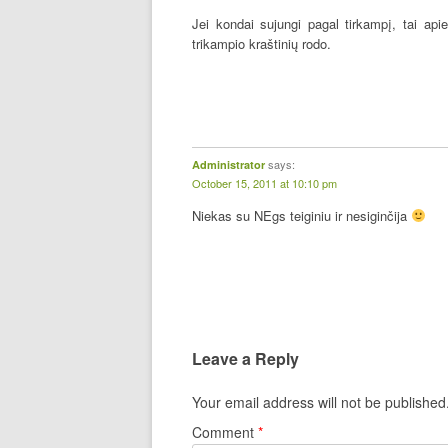
Jei kondai sujungi pagal tirkampį, tai api
trikampio kraštinių rodo.
says:
Administrator
October 15, 2011 at 10:10 pm
Niekas su NEgs teiginiu ir nesiginčija
Leave a Reply
Your email address will not be published
Comment
*