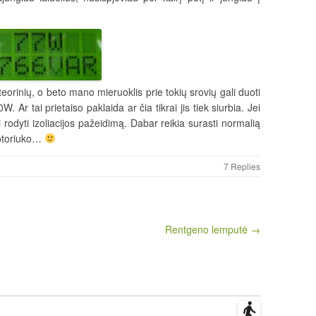
eorinių, o beto mano mieruoklis prie tokių srovių gali duoti
 Ar tai prietaiso paklaida ar čia tikrai jis tiek siurbia. Jei
i rodyti izoliacijos pažeidimą. Dabar reikia surasti normalią
motoriuko…
7 Replies
Rentgeno lemputė →