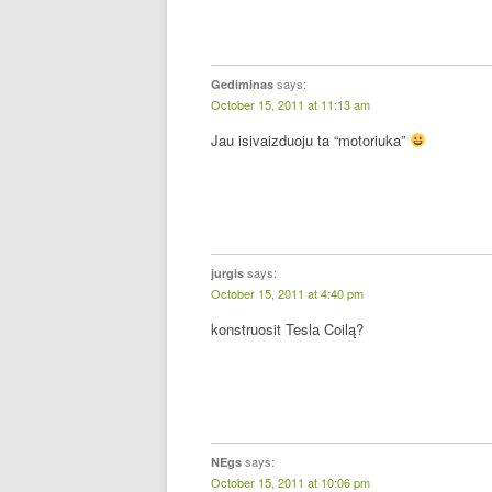
says:
Gediminas
October 15, 2011 at 11:13 am
Jau isivaizduoju ta “motoriuka”
says:
jurgis
October 15, 2011 at 4:40 pm
konstruosit Tesla Coilą?
says:
NEgs
October 15, 2011 at 10:06 pm