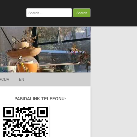
Search
for:
ACIJA
EN
PASIDALINK TELEFONU: