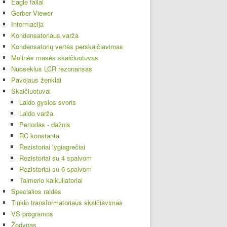
Eagle failai
Gerber Viewer
Informacija
Kondensatoriaus varža
Kondensatorių vertės perskaičiavimas
Molinės masės skaičiuotuvas
Nuoseklus LCR rezonansas
Pavojaus ženklai
Skaičiuotuvai
Laido gyslos svoris
Laido varža
Periodas - dažnis
RC konstanta
Rezistoriai lygiagrečiai
Rezistoriai su 4 spalvom
Rezistoriai su 6 spalvom
Taimerio kalkuliatoriai
Specialios raidės
Tinklo transformatoriaus skaičiavimas
VS programos
Žodynas