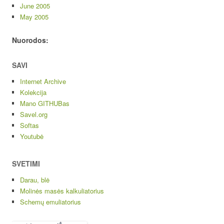
June 2005
May 2005
Nuorodos:
SAVI
Internet Archive
Kolekcija
Mano GITHUBas
Savel.org
Softas
Youtubė
SVETIMI
Darau, blė
Molinės masės kalkuliatorius
Schemų emuliatorius