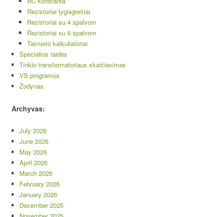
RC konstanta
Rezistoriai lygiagrečiai
Rezistoriai su 4 spalvom
Rezistoriai su 6 spalvom
Taimerio kalkuliatoriai
Specialios raidės
Tinklo transformatoriaus skaičiavimas
VS programos
Žodynas
Archyvas:
July 2026
June 2026
May 2026
April 2026
March 2026
February 2026
January 2026
December 2025
November 2025