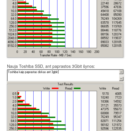
Nauja Toshiba SSD, ant paprastos 3Gbit šynos: