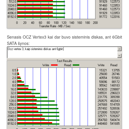
Senasis OCZ Vertex3 kai dar buvo sisteminis diskas, ant 6Gbit
SATA šynos: