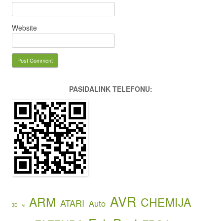
Website
PASIDALINK TELEFONU:
AVR
ARM
CHEMIJA
ATARI
Auto
3D
AI