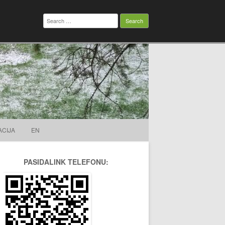
Search
for:
ACIJA
EN
PASIDALINK TELEFONU: