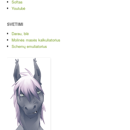
Softas
Youtubė
SVETIMI
Darau, blė
Molinės masės kalkuliatorius
Schemų emuliatorius