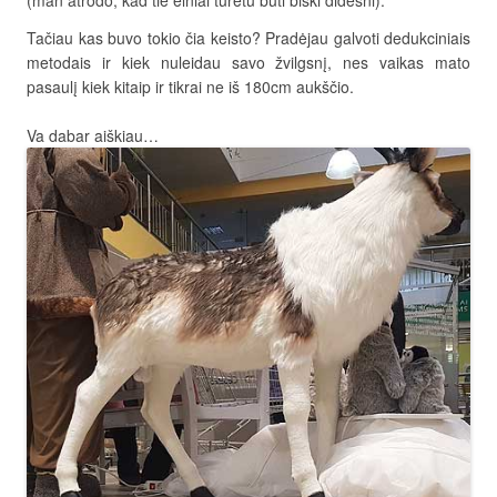
Tačiau kas buvo tokio čia keisto? Pradėjau galvoti dedukciniais
metodais ir kiek nuleidau savo žvilgsnį, nes vaikas mato
pasaulį kiek kitaip ir tikrai ne iš 180cm aukščio.
Va dabar aiškiau…