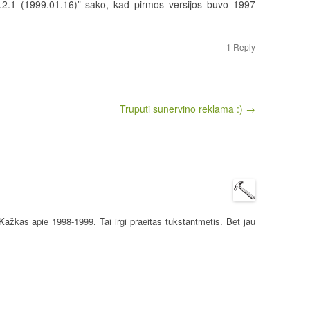
.2.1 (1999.01.16)” sako, kad pirmos versijos buvo 1997
1 Reply
Truputi sunervino reklama :) →
ažkas apie 1998-1999. Tai irgi praeitas tūkstantmetis. Bet jau