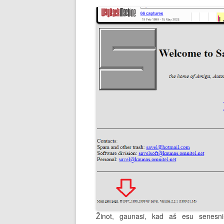
Žinot, gaunasi, kad aš esu senesn