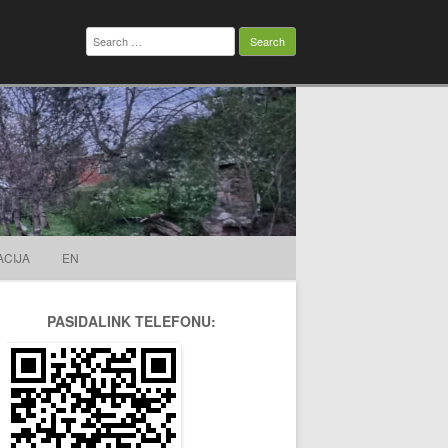
Search
for:
ACIJA
EN
PASIDALINK TELEFONU: