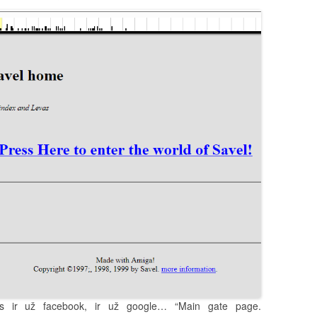
is ir už facebook, ir už google… “Main gate page.