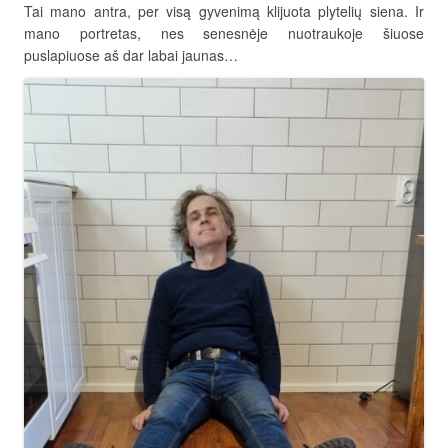
Tai mano antra, per visą gyvenimą klijuota plytelių siena. Ir
mano portretas, nes senesnėje nuotraukoje šiuose
puslapiuose aš dar labai jaunas…