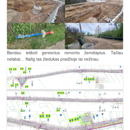
Bandau ieškoti geresnius remonto žemėlapius. Tačiau
nelabai… Nafig tas žiedukas pradžioje tai nežinau.