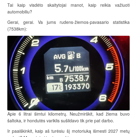
Tai kaip visdėto skaitytojai manot, kaip reikia važiuoti
automobiliu?
Gerai, gerai. Va jums rudens-žiemos-pavasario statistika
(7538km):
Apie 6 litrai šimtui kilometrų. Neužmirškit, kad žiema buvo
šaltoka, ir hondutės variklis sušildavo tik prie pat darbo.
Ir paaiškinkit, kaip aš turėsiu šį motoriuką išmesti 2027 metų