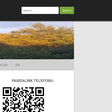
Search
for:
ACIJA
EN
PASIDALINK TELEFONU: